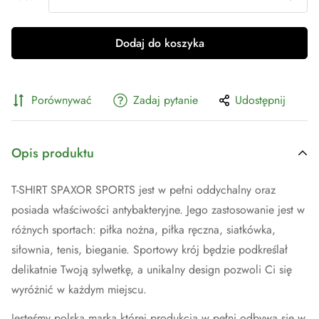
Dodaj do koszyka
Porównywać
Zadaj pytanie
Udostępnij
Opis produktu
T-SHIRT SPAXOR SPORTS jest w pełni oddychalny oraz
posiada właściwości antybakteryjne. Jego zastosowanie jest w
różnych sportach: piłka nożna, piłka ręczna, siatkówka,
siłownia, tenis, bieganie. Sportowy krój będzie podkreślał
delikatnie Twoją sylwetkę, a unikalny design pozwoli Ci się
wyróżnić w każdym miejscu.
Jesteśmy polską marką której produkcja w pełni odbywa się w