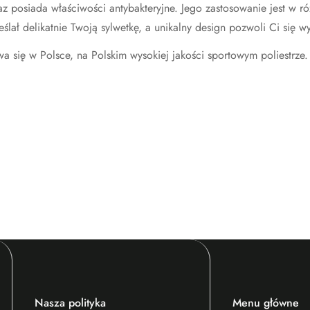
posiada właściwości antybakteryjne. Jego zastosowanie jest w róż
eślał delikatnie Twoją sylwetkę, a unikalny design pozwoli Ci się 
wa się w Polsce, na Polskim wysokiej jakości sportowym poliestrz
Nasza polityka
Menu główne