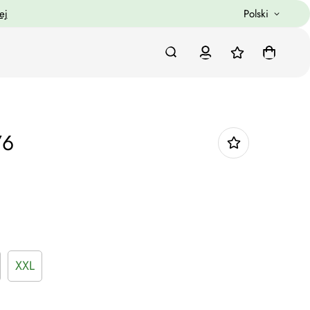
ej
Polski
76
XXL