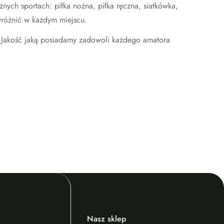
nych sportach: piłka nożna, piłka ręczna, siatkówka,
wyróżnić w każdym miejscu.
e. Jakość jaką posiadamy zadowoli każdego amatora
Nasz sklep